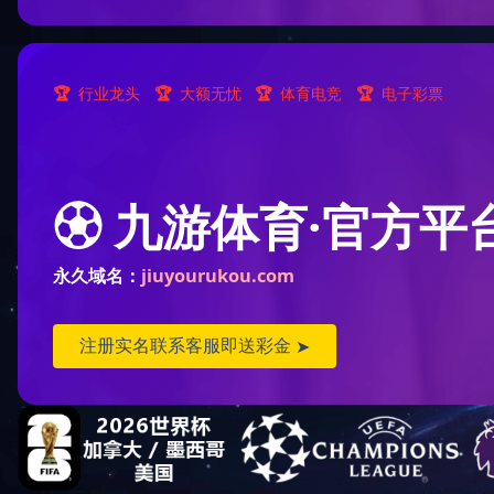
网站服务无法请求。
我能做什么?
如果您是该网站的访问者:
请您稍后再试。
如果您是该网站的管理者:
1、您的网站服务可能出现异常。
2、您的服务器防火墙可能没有放行网站服务端口。
3、您的服务器可能限制了WTS节点的访问。
4、WTS节点无法访问到您的服务器，请联系服务提供商。
2026-02-02 02:13:42
•
Your IP
: 14.192.4.194
•
Performance & securit